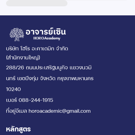
บริษัท โฮโร อะคาเดมิก จำกัด
(สำนักงานใหญ่)
288/26 ถนนประเสริฐมนูกิจ แขวงนวมิ
นทร์ เขตบึงกุ่ม จังหวัด กรุงเทพมหานคร
10240
เบอร์
088-244-1915
ที่อยู่อีเมล
horoacademic@gmail.com
หลักสูตร