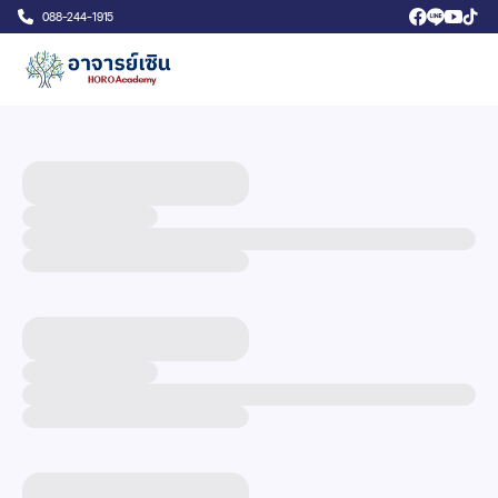
088-244-1915
บทความ Blog จาก Horo Academy รวบรวมความรู้ต่าง ๆ