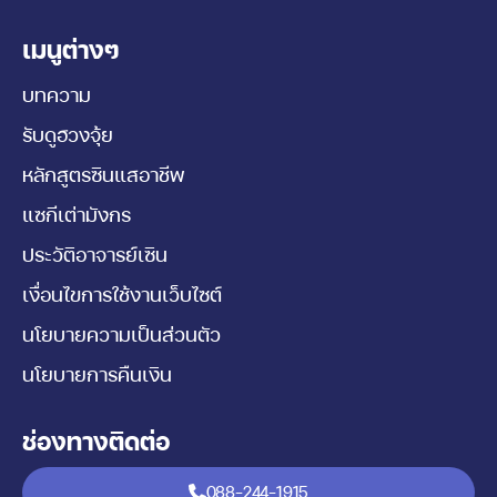
เมนูต่างๆ
บทความ
รับดูฮวงจุ้ย
หลักสูตรซินแสอาชีพ
แซกีเต่ามังกร
ประวัติอาจารย์เซิน
เงื่อนไขการใช้งานเว็บไซต์
นโยบายความเป็นส่วนตัว
นโยบายการคืนเงิน
ช่องทางติดต่อ
088-244-1915