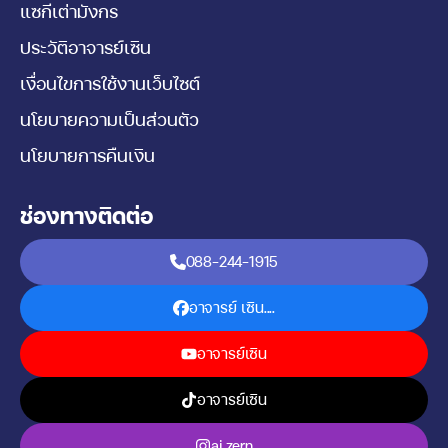
แซกีเต่ามังกร
ประวัติอาจารย์เซิน
เงื่อนไขการใช้งานเว็บไซต์
นโยบายความเป็นส่วนตัว
นโยบายการคืนเงิน
ช่องทางติดต่อ
088-244-1915
อาจารย์ เซิน....
อาจารย์เซิน
อาจารย์เซิน
aj.zern