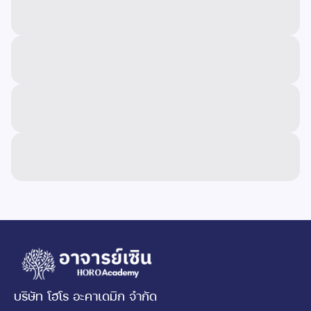
บริษัท โฮโร อะคาเดมิก จำกัด