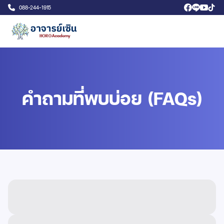
088-244-1915
คำถามที่พบบ่อย (FAQs)