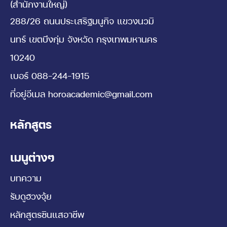
(สำนักงานใหญ่)
288/26 ถนนประเสริฐมนูกิจ แขวงนวมิ
นทร์ เขตบึงกุ่ม จังหวัด กรุงเทพมหานคร
10240
เบอร์
088-244-1915
ที่อยู่อีเมล
horoacademic@gmail.com
หลักสูตร
เมนูต่างๆ
บทความ
รับดูฮวงจุ้ย
หลักสูตรซินแสอาชีพ