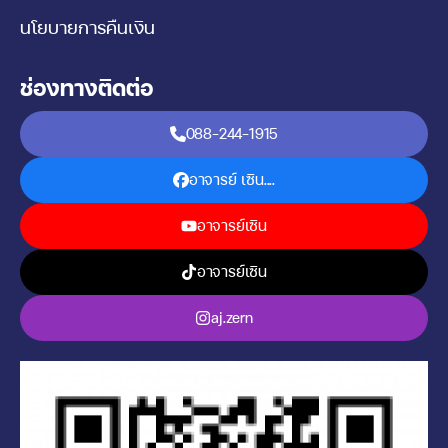
นโยบายการคืนเงิน
ช่องทางติดต่อ
088-244-1915
อาจารย์ เซิน....
อาจารย์เซิน
อาจารย์เซิน
aj.zern