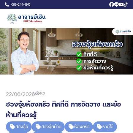
088-244-1915
82
22/06/2026
ฮวงจุ้ยห้องครัว ทิศที่ดี การจัดวาง และข้อ
ห้ามที่ควรรู้
ฮวงจุ้ย
ฮวงจุ้ยบ้าน
ห้องครัว
ธาตุไม้