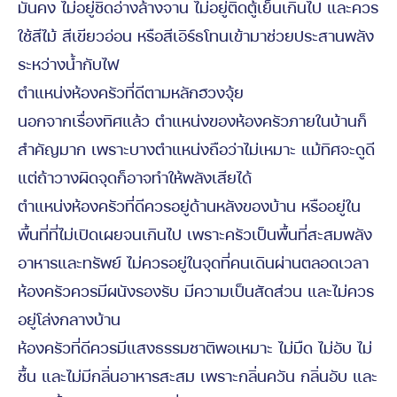
มั่นคง ไม่อยู่ชิดอ่างล้างจาน ไม่อยู่ติดตู้เย็นเกินไป และควร
ใช้สีไม้ สีเขียวอ่อน หรือสีเอิร์ธโทนเข้ามาช่วยประสานพลัง
ระหว่างน้ำกับไฟ
ตำแหน่งห้องครัวที่ดีตามหลักฮวงจุ้ย
นอกจากเรื่องทิศแล้ว ตำแหน่งของห้องครัวภายในบ้านก็
สำคัญมาก เพราะบางตำแหน่งถือว่าไม่เหมาะ แม้ทิศจะดูดี
แต่ถ้าวางผิดจุดก็อาจทำให้พลังเสียได้
ตำแหน่งห้องครัวที่ดีควรอยู่ด้านหลังของบ้าน หรืออยู่ใน
พื้นที่ที่ไม่เปิดเผยจนเกินไป เพราะครัวเป็นพื้นที่สะสมพลัง
อาหารและทรัพย์ ไม่ควรอยู่ในจุดที่คนเดินผ่านตลอดเวลา
ห้องครัวควรมีผนังรองรับ มีความเป็นสัดส่วน และไม่ควร
อยู่โล่งกลางบ้าน
ห้องครัวที่ดีควรมีแสงธรรมชาติพอเหมาะ ไม่มืด ไม่อับ ไม่
ชื้น และไม่มีกลิ่นอาหารสะสม เพราะกลิ่นควัน กลิ่นอับ และ