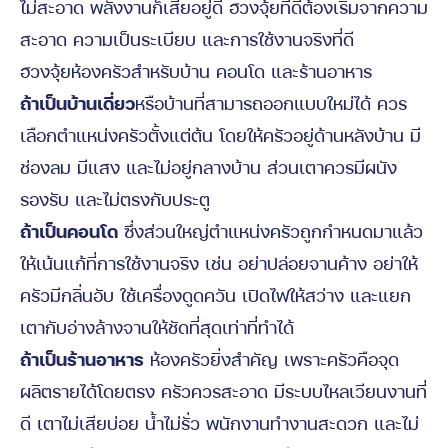
ไม่สะอาด พลังงานก็เสียอยู่ดี ฮวงจุ้ยที่ดีต้องเริ่มจากความ
สะอาด ความเป็นระเบียบ และการใช้งานจริงที่ดี
ฮวงจุ้ยห้องครัวสำหรับบ้าน คอนโด และร้านอาหาร
ถ้าเป็นบ้านเดี่ยว
หรือบ้านที่สามารถออกแบบใหม่ได้ ควร
เลือกตำแหน่งครัวตั้งแต่ต้น โดยให้ครัวอยู่ด้านหลังบ้าน มี
ช่องลม มีแสง และไม่อยู่กลางบ้าน ส่วนเตาควรมีผนัง
รองรับ และไม่ตรงกับประตู
ถ้าเป็นคอนโด
ซึ่งส่วนใหญ่ตำแหน่งครัวถูกกำหนดมาแล้ว
ให้เน้นแก้ที่การใช้งานจริง เช่น อย่าปล่อยจานค้าง อย่าให้
ครัวมีกลิ่นอับ ใช้เครื่องดูดควัน เปิดไฟให้สว่าง และแยก
เตากับอ่างล้างจานให้ชัดที่สุดเท่าที่ทำได้
ถ้าเป็นร้านอาหาร
ห้องครัวยิ่งสำคัญ เพราะครัวคือจุด
ผลิตรายได้โดยตรง ครัวควรสะอาด มีระบบไหลเวียนงานที่
ดี เตาไม่เสียบ่อย น้ำไม่รั่ว พนักงานทำงานสะดวก และไม่