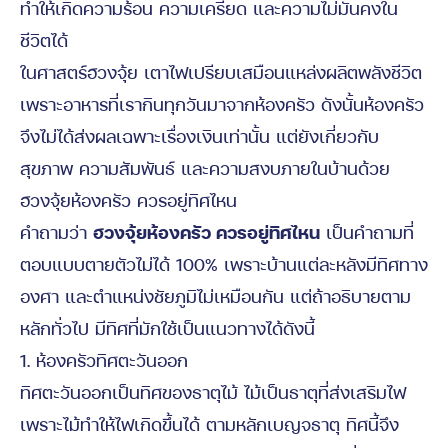
ทำให้เกิดความร้อน ความเครียด และความไม่มั่นคงใน
ชีวิตได้
ในศาสตร์ฮวงจุ้ย เตาไฟเปรียบเสมือนแหล่งผลิตพลังชีวิต
เพราะอาหารที่เรากินทุกวันมาจากห้องครัว ดังนั้นห้องครัว
จึงไม่ได้ส่งผลเฉพาะเรื่องเงินเท่านั้น แต่ยังเกี่ยวกับ
สุขภาพ ความสัมพันธ์ และความสงบภายในบ้านด้วย
ฮวงจุ้ยห้องครัว ควรอยู่ทิศไหน
คำถามว่า
ฮวงจุ้ยห้องครัว ควรอยู่ทิศไหน
เป็นคำถามที่
ตอบแบบตายตัวไม่ได้ 100% เพราะบ้านแต่ละหลังมีทิศทาง
องศา และตำแหน่งชัยภูมิไม่เหมือนกัน แต่ถ้าอธิบายตาม
หลักทั่วไป มีทิศที่มักใช้เป็นแนวทางได้ดังนี้
1. ห้องครัวทิศตะวันออก
ทิศตะวันออกเป็นทิศของธาตุไม้ ไม้เป็นธาตุที่ส่งเสริมไฟ
เพราะไม้ทำให้ไฟเกิดขึ้นได้ ตามหลักเบญจธาตุ ทิศนี้จึง