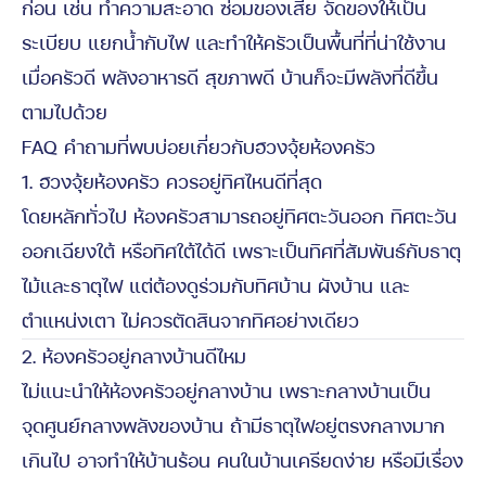
ก่อน เช่น ทำความสะอาด ซ่อมของเสีย จัดของให้เป็น
ระเบียบ แยกน้ำกับไฟ และทำให้ครัวเป็นพื้นที่ที่น่าใช้งาน
เมื่อครัวดี พลังอาหารดี สุขภาพดี บ้านก็จะมีพลังที่ดีขึ้น
ตามไปด้วย
FAQ คำถามที่พบบ่อยเกี่ยวกับฮวงจุ้ยห้องครัว
1. ฮวงจุ้ยห้องครัว ควรอยู่ทิศไหนดีที่สุด
โดยหลักทั่วไป ห้องครัวสามารถอยู่ทิศตะวันออก ทิศตะวัน
ออกเฉียงใต้ หรือทิศใต้ได้ดี เพราะเป็นทิศที่สัมพันธ์กับธาตุ
ไม้และธาตุไฟ แต่ต้องดูร่วมกับทิศบ้าน ผังบ้าน และ
ตำแหน่งเตา ไม่ควรตัดสินจากทิศอย่างเดียว
2. ห้องครัวอยู่กลางบ้านดีไหม
ไม่แนะนำให้ห้องครัวอยู่กลางบ้าน เพราะกลางบ้านเป็น
จุดศูนย์กลางพลังของบ้าน ถ้ามีธาตุไฟอยู่ตรงกลางมาก
เกินไป อาจทำให้บ้านร้อน คนในบ้านเครียดง่าย หรือมีเรื่อง