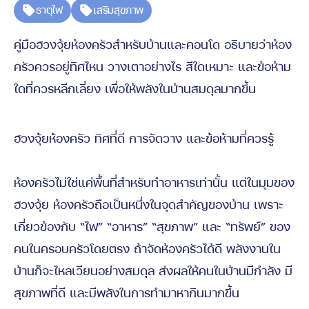
ธาตุไฟ
เสริมสุขภาพ
คู่มือฮวงจุ้ยห้องครัวสำหรับบ้านและคอนโด อธิบายว่าห้อง
ครัวควรอยู่ทิศไหน วางเตาอย่างไร สีใดเหมาะ และข้อห้าม
ใดที่ควรหลีกเลี่ยง เพื่อให้พลังในบ้านสมดุลมากขึ้น
ฮวงจุ้ยห้องครัว ทิศที่ดี การจัดวาง และข้อห้ามที่ควรรู้
ห้องครัวไม่ใช่แค่พื้นที่สำหรับทำอาหารเท่านั้น แต่ในมุมของ
ฮวงจุ้ย ห้องครัวถือเป็นหนึ่งในจุดสำคัญของบ้าน เพราะ
เกี่ยวข้องกับ “ไฟ” “อาหาร” “สุขภาพ” และ “ทรัพย์” ของ
คนในครอบครัวโดยตรง ถ้าจัดห้องครัวได้ดี พลังงานใน
บ้านก็จะไหลเวียนอย่างสมดุล ส่งผลให้คนในบ้านมีกำลัง มี
สุขภาพที่ดี และมีพลังในการทำมาหากินมากขึ้น