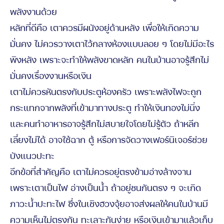
พลังงานด้วย
หลักที่ดีคือ เตาควรมีผนังอยู่ด้านหลัง เพื่อให้เกิดความ
มั่นคง ไม่ควรวางเตาไว้กลางห้องแบบลอย ๆ โดยไม่มีอะไร
พิงหลัง เพราะจะทำให้พลังขาดหลัก คนในบ้านอาจรู้สึกไม่
มั่นคงเรื่องงานหรือเงิน
เตาไม่ควรหันตรงกับประตูห้องครัว เพราะพลังไฟจะถูก
กระแทกจากพลังที่เข้ามาทางประตู ทำให้เงินทองไม่นิ่ง
และคนทำอาหารอาจรู้สึกไม่สบายใจโดยไม่รู้ตัว ถ้าหลีก
เลี่ยงไม่ได้ อาจใช้ฉาก ตู้ หรือการจัดวางเฟอร์นิเจอร์ช่วย
บังแนวปะทะ
อีกข้อที่สำคัญคือ เตาไม่ควรอยู่ตรงข้ามอ่างล้างจาน
เพราะเตาเป็นไฟ อ่างเป็นน้ำ ถ้าอยู่ชนกันตรง ๆ จะเกิด
ภาวะน้ำปะทะไฟ ซึ่งในเชิงฮวงจุ้ยอาจส่งผลให้คนในบ้านมี
ความเห็นไม่ตรงกัน ทะเลาะกันง่าย หรือเงินเข้ามาแล้วเก็บ