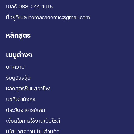
เบอร์
088-244-1915
ที่อยู่อีเมล
horoacademic@gmail.com
หลักสูตร
เมนูต่างๆ
บทความ
รับดูฮวงจุ้ย
หลักสูตรซินแสอาชีพ
แซกีเต่ามังกร
ประวัติอาจารย์เซิน
เงื่อนไขการใช้งานเว็บไซต์
นโยบายความเป็นส่วนตัว