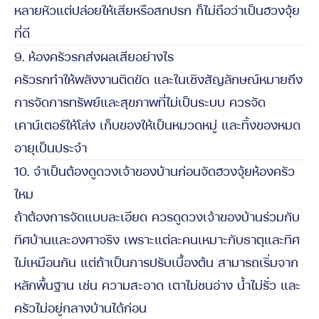
หลายหัวแต่ปล่อยให้เสียหรือสกปรก ก็ไม่ถือว่าเป็นฮวงจุ้ย
ที่ดี
9. ห้องครัวรกส่งผลเสียอย่างไร
ครัวรกทำให้พลังงานติดขัด และในเชิงสัญลักษณ์หมายถึง
การจัดการทรัพย์และสุขภาพที่ไม่เป็นระบบ ควรจัด
เคาน์เตอร์ให้โล่ง เก็บของให้เป็นหมวดหมู่ และทิ้งของหมด
อายุเป็นประจำ
10. จำเป็นต้องดูดวงเจ้าของบ้านก่อนจัดฮวงจุ้ยห้องครัว
ไหม
ถ้าต้องการจัดแบบละเอียด ควรดูดวงเจ้าของบ้านร่วมกับ
ทิศบ้านและองศาจริง เพราะแต่ละคนเหมาะกับธาตุและทิศ
ไม่เหมือนกัน แต่ถ้าเป็นการปรับเบื้องต้น สามารถเริ่มจาก
หลักพื้นฐาน เช่น ความสะอาด เตาไม่ชนอ่าง น้ำไม่รั่ว และ
ครัวไม่อยู่กลางบ้านได้ก่อน