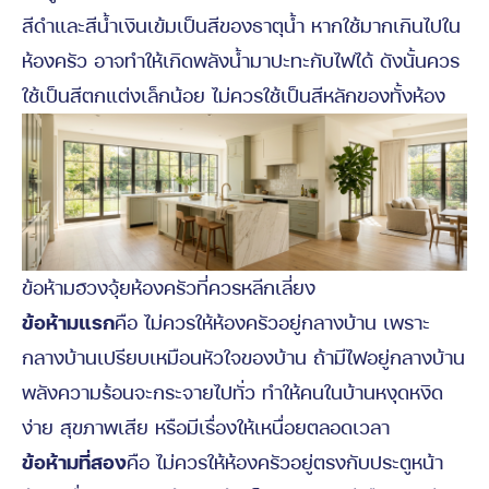
สีดำและสีน้ำเงินเข้มเป็นสีของธาตุน้ำ หากใช้มากเกินไปใน
ห้องครัว อาจทำให้เกิดพลังน้ำมาปะทะกับไฟได้ ดังนั้นควร
ใช้เป็นสีตกแต่งเล็กน้อย ไม่ควรใช้เป็นสีหลักของทั้งห้อง
ข้อห้ามฮวงจุ้ยห้องครัวที่ควรหลีกเลี่ยง
ข้อห้ามแรก
คือ ไม่ควรให้ห้องครัวอยู่กลางบ้าน เพราะ
กลางบ้านเปรียบเหมือนหัวใจของบ้าน ถ้ามีไฟอยู่กลางบ้าน
พลังความร้อนจะกระจายไปทั่ว ทำให้คนในบ้านหงุดหงิด
ง่าย สุขภาพเสีย หรือมีเรื่องให้เหนื่อยตลอดเวลา
ข้อห้ามที่สอง
คือ ไม่ควรให้ห้องครัวอยู่ตรงกับประตูหน้า