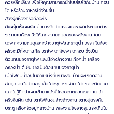
ควรหลีกเลี่ยง เพื่อให้คุณสามารถนำไปปรับใช้กับบ้าน คอน
โด หรือร้านอาหารได้ง่ายขึ้น
ฮวงจุ้ยห้องครัวคืออะไร
ฮวงจุ้ยห้องครัว
คือการจัดตำแหน่งและองค์ประกอบต่าง
ๆ ภายในห้องครัวให้เกิดความสมดุลของพลังงาน โดย
เฉพาะความสมดุลระหว่างธาตุไฟและธาตุน้ำ เพราะในห้อง
ครัวจะมีทั้งเตาแก๊ส เตาไฟ เตาไฟฟ้า เตาอบ ซึ่งเป็น
ตัวแทนของธาตุไฟ และมีอ่างล้างจาน ก๊อกน้ำ เครื่อง
กรองน้ำ ตู้เย็น ซึ่งเป็นตัวแทนของธาตุน้ำ
เมื่อไฟกับน้ำอยู่ในตำแหน่งที่เหมาะสม บ้านจะเกิดความ
สมดุล คนในบ้านอยู่แล้วไม่หงุดหงิดง่าย ไม่ทะเลาะกันบ่อย
และไม่รู้สึกว่าเงินเข้ามาแล้วก็ไหลออกตลอดเวลา แต่ถ้า
ครัวจัดผิด เช่น เตาไฟหันชนอ่างล้างจาน เตาอยู่ตรงกับ
ประตู หรือครัวอยู่กลางบ้าน พลังงานไฟอาจรุนแรงเกินไป