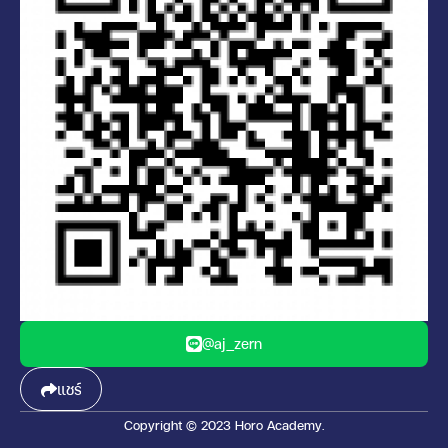
@aj_zern
แชร์
Copyright © 2023 Horo Academy.