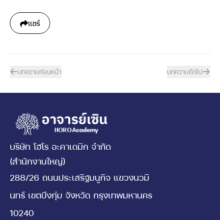
แชร์
บทความก่อนหน้า
บทความถัดไป
บริษัท โฮโร อะคาเดมิก จำกัด
(สำนักงานใหญ่)
288/26 ถนนประเสริฐมนูกิจ แขวงนวมิ
นทร์ เขตบึงกุ่ม จังหวัด กรุงเทพมหานคร
10240