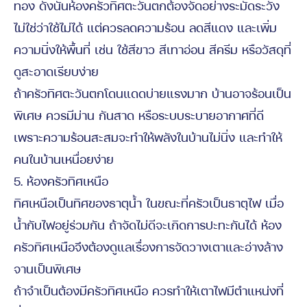
ทอง ดังนั้นห้องครัวทิศตะวันตกต้องจัดอย่างระมัดระวัง
ไม่ใช่ว่าใช้ไม่ได้ แต่ควรลดความร้อน ลดสีแดง และเพิ่ม
ความนิ่งให้พื้นที่ เช่น ใช้สีขาว สีเทาอ่อน สีครีม หรือวัสดุที่
ดูสะอาดเรียบง่าย
ถ้าครัวทิศตะวันตกโดนแดดบ่ายแรงมาก บ้านอาจร้อนเป็น
พิเศษ ควรมีม่าน กันสาด หรือระบบระบายอากาศที่ดี
เพราะความร้อนสะสมจะทำให้พลังในบ้านไม่นิ่ง และทำให้
คนในบ้านเหนื่อยง่าย
5. ห้องครัวทิศเหนือ
ทิศเหนือเป็นทิศของธาตุน้ำ ในขณะที่ครัวเป็นธาตุไฟ เมื่อ
น้ำกับไฟอยู่ร่วมกัน ถ้าจัดไม่ดีจะเกิดการปะทะกันได้ ห้อง
ครัวทิศเหนือจึงต้องดูแลเรื่องการจัดวางเตาและอ่างล้าง
จานเป็นพิเศษ
ถ้าจำเป็นต้องมีครัวทิศเหนือ ควรทำให้เตาไฟมีตำแหน่งที่