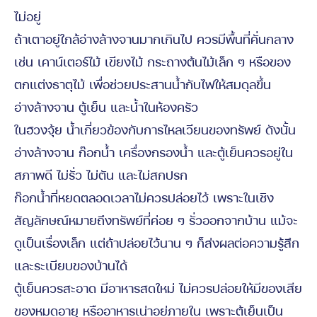
ไม่อยู่
ถ้าเตาอยู่ใกล้อ่างล้างจานมากเกินไป ควรมีพื้นที่คั่นกลาง
เช่น เคาน์เตอร์ไม้ เขียงไม้ กระถางต้นไม้เล็ก ๆ หรือของ
ตกแต่งธาตุไม้ เพื่อช่วยประสานน้ำกับไฟให้สมดุลขึ้น
อ่างล้างจาน ตู้เย็น และน้ำในห้องครัว
ในฮวงจุ้ย น้ำเกี่ยวข้องกับการไหลเวียนของทรัพย์ ดังนั้น
อ่างล้างจาน ก๊อกน้ำ เครื่องกรองน้ำ และตู้เย็นควรอยู่ใน
สภาพดี ไม่รั่ว ไม่ตัน และไม่สกปรก
ก๊อกน้ำที่หยดตลอดเวลาไม่ควรปล่อยไว้ เพราะในเชิง
สัญลักษณ์หมายถึงทรัพย์ที่ค่อย ๆ รั่วออกจากบ้าน แม้จะ
ดูเป็นเรื่องเล็ก แต่ถ้าปล่อยไว้นาน ๆ ก็ส่งผลต่อความรู้สึก
และระเบียบของบ้านได้
ตู้เย็นควรสะอาด มีอาหารสดใหม่ ไม่ควรปล่อยให้มีของเสีย
ของหมดอายุ หรืออาหารเน่าอยู่ภายใน เพราะตู้เย็นเป็น