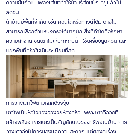
ความชื้นถือเป็นพลังเสียที่ทำให้บ้านรู้สึกหนัก อยู่แล้วไม่
สดชื่น
ถ้าบ้านมีพื้นที่จำกัด เช่น คอนโดหรือทาวน์โฮม อาจไม่
สามารถเลือกตำแหน่งครัวได้มากนัก สิ่งที่ทำได้คือรักษา
ความสะอาด จัดเตาไม่ให้ปะทะกับน้ำ ใช้เครื่องดูดควัน และ
แยกพื้นที่ครัวให้เป็นระเบียบที่สุด
การวางเตาไฟตามหลักฮวงจุ้ย
เตาไฟเป็นหัวใจของฮวงจุ้ยห้องครัว เพราะเตาคือจุดที่
สร้างพลังอาหารและเป็นสัญลักษณ์ของทรัพย์ในบ้าน การ
วางเตาจึงไม่ควรมองแค่ความสะดวก แต่ต้องดูเรื่อง