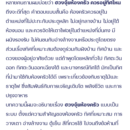
หลายคนถามผมบ่อยว่า
ฮวงจุ้ยห้องครัว ควรอยู่ทิศไหน
ถึงจะดีที่สุด คำตอบแบบสั้นคือ ห้องครัวควรอยู่ใน
ตำแหน่งที่ไม่ปะทะกับประตูหลัก ไม่อยู่กลางบ้าน ไม่อยู่ใต้
ห้องนอน และควรจัดให้เตาไฟอยู่ในตำแหน่งที่มั่นคง มี
ผนังรองรับ ไม่หันชนกับอ่างล้างจานหรือประตูโดยตรง
ส่วนเรื่องทิศที่เหมาะสมต้องดูร่วมกับผังบ้าน ทิศบ้าน และ
ดวงของผู้อยู่อาศัยด้วย แต่ถ้าพูดโดยหลักทั่วไป ทิศตะวัน
ออก ทิศตะวันออกเฉียงใต้ และบางกรณีทิศใต้ มักเป็นทิศ
ที่นำมาใช้กับห้องครัวได้ดี เพราะเกี่ยวข้องกับธาตุไม้และ
ธาตุไฟ ซึ่งสัมพันธ์กับการเจริญเติบโต พลังชีวิต และการ
ปรุงอาหาร
บทความนี้ผมจะอธิบายเรื่อง
ฮวงจุ้ยห้องครัว
แบบเป็น
ระบบ ตั้งแต่ความสำคัญของห้องครัว ทิศที่เหมาะสม การ
วางเตา อ่างล้างจาน ตู้เย็น สีที่ควรใช้ ไปจนถึงข้อห้ามที่