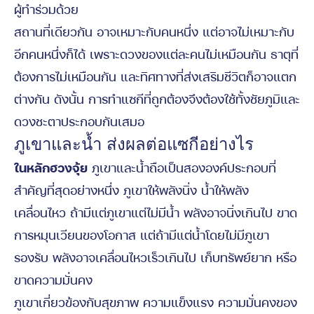
ผู้ทำร่วมด้วย
สถานที่เดียวกัน อาจเหมาะกับคนหนึ่ง แต่อาจไม่เหมาะกับ
อีกคนหนึ่งก็ได้ เพราะดวงของแต่ละคนไม่เหมือนกัน ธาตุที่
ต้องการไม่เหมือนกัน และทิศทางที่ส่งเสริมชีวิตก็อาจแตก
ต่างกัน ดังนั้น การทำแซกีที่ถูกต้องจึงต้องใช้ทั้งชัยภูมิและ
ดวงชะตาประกอบกันเสมอ
ภูเขาและน้ำ ส่งผลต่อแซกีอย่างไร
ในหลักฮวงจุ้ย
ภูเขาและน้ำถือเป็นสององค์ประกอบที่
สำคัญที่สุดอย่างหนึ่ง ภูเขาให้พลังนิ่ง น้ำให้พลัง
เคลื่อนไหว ถ้ามีแต่ภูเขาแต่ไม่มีน้ำ พลังอาจนิ่งเกินไป ขาด
การหมุนเวียนของโอกาส แต่ถ้ามีแต่น้ำโดยไม่มีภูเขา
รองรับ พลังอาจเคลื่อนไหวเร็วเกินไป เก็บทรัพย์ยาก หรือ
ขาดความมั่นคง
ภูเขาเกี่ยวข้องกับสุขภาพ ความแข็งแรง ความมั่นคงของ