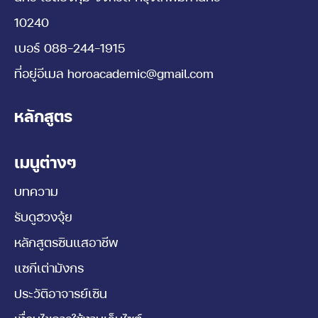
10240
เบอร์
088-244-1915
ที่อยู่อีเมล
horoacademic@gmail.com
หลักสูตร
เมนูต่างๆ
บทความ
รับดูฮวงจุ้ย
หลักสูตรซินแสอาชีพ
แซกีเต่ามังกร
ประวัติอาจารย์เซิน