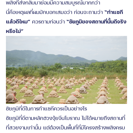
พลังที่ส่งกลับมาย่อมมีความสมบูรณ์มากกว่า
นี่คือเหตุผลที่ผมมักบอกเสมอว่า ก่อนจะถามว่า
“ทำแซกี
แล้วดีไหม”
ควรถามก่อนว่า
“ชัยภูมิของสถานที่นั้นดีจริง
หรือไม่”
ชัยภูมิที่ดีในการทำแซกีควรเป็นอย่างไร
ชัยภูมิที่ดีตามหลักฮวงจุ้ยจีนโบราณ ไม่ได้หมายถึงสถานที่
ที่สวยงามเท่านั้น แต่ต้องเป็นพื้นที่ที่มีโครงสร้างพลังครบ