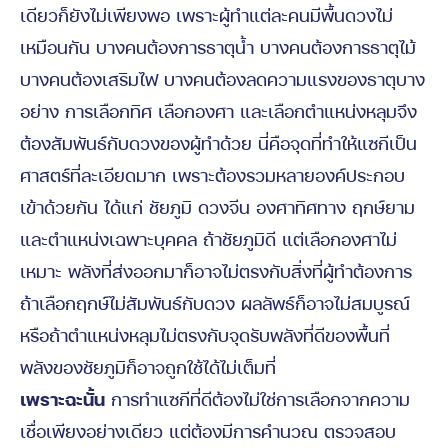
เดียวก็ยังไม่เพียงพอ เพราะผู้ทำแต่ละคนมีพื้นดวงไม่
เหมือนกัน บางคนต้องการธาตุน้ำ บางคนต้องการธาตุไม้
บางคนต้องเสริมไฟ บางคนต้องลดความแรงของธาตุบาง
อย่าง การเลือกทิศ เลือกองศา และเลือกตำแหน่งหลุมจึง
ต้องสัมพันธ์กับดวงของผู้ทำด้วย นี่คือจุดที่ทำให้แซกีเป็น
ศาสตร์ที่ละเอียดมาก เพราะต้องรวมหลายองค์ประกอบ
เข้าด้วยกัน ได้แก่ ชัยภูมิ ดวงจีน องศาทิศทาง ฤกษ์ยาม
และตำแหน่งเฉพาะบุคคล ถ้าชัยภูมิดี แต่เลือกองศาไม่
เหมาะ พลังที่ส่งออกมาก็อาจไม่ตรงกับสิ่งที่ผู้ทำต้องการ
ถ้าเลือกฤกษ์ไม่สัมพันธ์กับดวง ผลลัพธ์ก็อาจไม่สมบูรณ์
หรือถ้าตำแหน่งหลุมไม่ตรงกับจุดรับพลังที่ดีของพื้นที่
พลังของชัยภูมิก็อาจถูกใช้ได้ไม่เต็มที่
เพราะฉะนั้น
การทำแซกีที่ดีต้องไม่ใช่การเลือกจากความ
เชื่อเพียงอย่างเดียว แต่ต้องมีการคำนวณ ตรวจสอบ