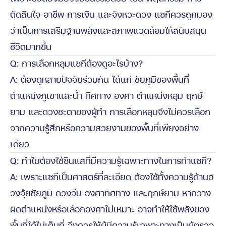
ตัดสินใจ อาชีพ การเงิน และจังหวะดวง แซกีควรถูกมอง
ว่าเป็นการเสริมฐานพลังและสภาพแวดล้อมให้สนับสนุน
ชีวิตมากขึ้น
Q: การเลือกหลุมแซกีต้องดูอะไรบ้าง?
A: ต้องดูหลายปัจจัยร่วมกัน ได้แก่ ชัยภูมิของพื้นที่
ตำแหน่งภูเขาและน้ำ ทิศทาง องศา ตำแหน่งหลุม ฤกษ์
ยาม และดวงชะตาของผู้ทำ การเลือกหลุมจึงไม่ควรเลือก
จากความรู้สึกหรือความสวยงามของพื้นที่เพียงอย่าง
เดียว
Q: ทำไมต้องใช้ซินแสที่มีความรู้เฉพาะทางในการทำแซกี?
A: เพราะแซกีเป็นศาสตร์ที่ละเอียด ต้องใช้ทั้งความรู้ด้านฮ
วงจุ้ยชัยภูมิ ดวงจีน องศาทิศทาง และฤกษ์ยาม หากวาง
ผิดตำแหน่งหรือเลือกองศาไม่เหมาะ อาจทำให้ใช้พลังของ
พื้นที่ได้ไม่เต็มที่ จึงควรให้ผู้มีความรู้เฉพาะทางเป็นผู้ตรวจ