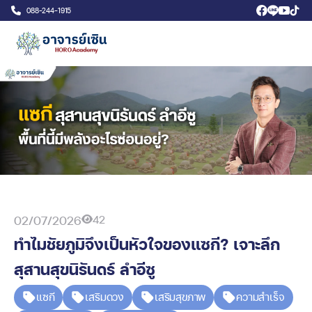
088-244-1915
42
02/07/2026
ทำไมชัยภูมิจึงเป็นหัวใจของแซกี? เจาะลึก
สุสานสุขนิรันดร์ ลำอีซู
แซกี
เสริมดวง
เสริมสุขภาพ
ความสำเร็จ