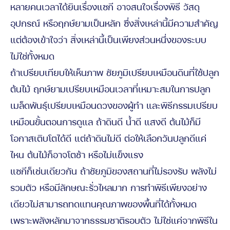
หลายคนเวลาได้ยินเรื่องแซกี อาจสนใจเรื่องพิธี วัสดุ
อุปกรณ์ หรือฤกษ์ยามเป็นหลัก ซึ่งสิ่งเหล่านี้มีความสำคัญ
แต่ต้องเข้าใจว่า สิ่งเหล่านี้เป็นเพียงส่วนหนึ่งของระบบ
ไม่ใช่ทั้งหมด
ถ้าเปรียบเทียบให้เห็นภาพ ชัยภูมิเปรียบเหมือนดินที่ใช้ปลูก
ต้นไม้ ฤกษ์ยามเปรียบเหมือนเวลาที่เหมาะสมในการปลูก
เมล็ดพันธุ์เปรียบเหมือนดวงของผู้ทำ และพิธีกรรมเปรียบ
เหมือนขั้นตอนการดูแล ถ้าดินดี น้ำดี แสงดี ต้นไม้ก็มี
โอกาสเติบโตได้ดี แต่ถ้าดินไม่ดี ต่อให้เลือกวันปลูกดีแค่
ไหน ต้นไม้ก็อาจโตช้า หรือไม่แข็งแรง
แซกีก็เช่นเดียวกัน ถ้าชัยภูมิของสถานที่ไม่รองรับ พลังไม่
รวมตัว หรือมีลักษณะรั่วไหลมาก การทำพิธีเพียงอย่าง
เดียวไม่สามารถทดแทนคุณภาพของพื้นที่ได้ทั้งหมด
เพราะพลังหลักมาจากธรรมชาติรอบตัว ไม่ใช่แค่จากพิธีใน