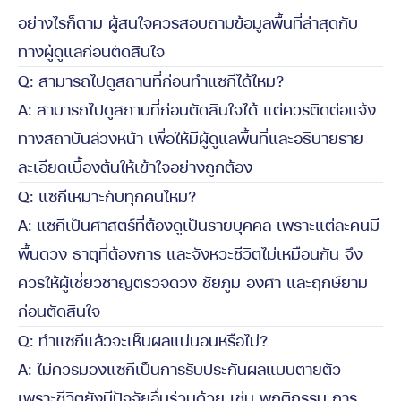
อย่างไรก็ตาม ผู้สนใจควรสอบถามข้อมูลพื้นที่ล่าสุดกับ
ทางผู้ดูแลก่อนตัดสินใจ
Q: สามารถไปดูสถานที่ก่อนทำแซกีได้ไหม?
A: สามารถไปดูสถานที่ก่อนตัดสินใจได้ แต่ควรติดต่อแจ้ง
ทางสถาบันล่วงหน้า เพื่อให้มีผู้ดูแลพื้นที่และอธิบายราย
ละเอียดเบื้องต้นให้เข้าใจอย่างถูกต้อง
Q: แซกีเหมาะกับทุกคนไหม?
A: แซกีเป็นศาสตร์ที่ต้องดูเป็นรายบุคคล เพราะแต่ละคนมี
พื้นดวง ธาตุที่ต้องการ และจังหวะชีวิตไม่เหมือนกัน จึง
ควรให้ผู้เชี่ยวชาญตรวจดวง ชัยภูมิ องศา และฤกษ์ยาม
ก่อนตัดสินใจ
Q: ทำแซกีแล้วจะเห็นผลแน่นอนหรือไม่?
A: ไม่ควรมองแซกีเป็นการรับประกันผลแบบตายตัว
เพราะชีวิตยังมีปัจจัยอื่นร่วมด้วย เช่น พฤติกรรม การ