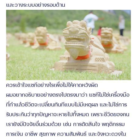
และวางระบบอย่างรอบด้าน
ควรเข้าใจแซกีอย่างไรเพื่อไม่ให้คาดหวังผิด
ผมอยากอธิบายอย่างตรงไปตรงมาว่า แซกีไม่ใช่เครื่องมือ
ที่ทำแล้วชีวิตจะเปลี่ยนทันทีแบบไม่มีเหตุผล และไม่ใช่การ
รับประกันว่าทุกปัญหาจะหายไปทั้งหมด เพราะชีวิตของคน
เรายังมีปัจจัยอื่นร่วมด้วย เช่น การตัดสินใจ พฤติกรรม
การเงิน อาชีพ สุขภาพ ความสัมพันธ์ และจังหวะดวงใน