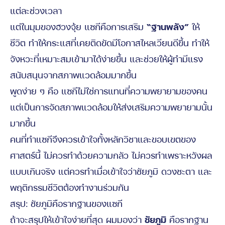
แต่ละช่วงเวลา
แต่ในมุมของฮวงจุ้ย แซกีคือการเสริม
“ฐานพลัง”
ให้
ชีวิต ทำให้กระแสที่เคยติดขัดมีโอกาสไหลเวียนดีขึ้น ทำให้
จังหวะที่เหมาะสมเข้ามาได้ง่ายขึ้น และช่วยให้ผู้ทำมีแรง
สนับสนุนจากสภาพแวดล้อมมากขึ้น
พูดง่าย ๆ คือ แซกีไม่ใช่การแทนที่ความพยายามของคน
แต่เป็นการจัดสภาพแวดล้อมให้ส่งเสริมความพยายามนั้น
มากขึ้น
คนที่ทำแซกีจึงควรเข้าใจทั้งหลักวิชาและขอบเขตของ
ศาสตร์นี้ ไม่ควรทำด้วยความกลัว ไม่ควรทำเพราะหวังผล
แบบเกินจริง แต่ควรทำเมื่อเข้าใจว่าชัยภูมิ ดวงชะตา และ
พฤติกรรมชีวิตต้องทำงานร่วมกัน
สรุป: ชัยภูมิคือรากฐานของแซกี
ถ้าจะสรุปให้เข้าใจง่ายที่สุด ผมมองว่า
ชัยภูมิ
คือรากฐาน