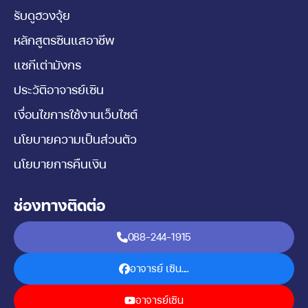
รับดูฮวงจุ้ย
หลักสูตรซินแสอาชีพ
แซกีเต่ามังกร
ประวัติอาจารย์เซิน
เงื่อนไขการใช้งานเว็บไซต์
นโยบายความเป็นส่วนตัว
นโยบายการคืนเงิน
ช่องทางติดต่อ
088-244-1915
อาจารย์ เซิน....
อาจารย์เซิน