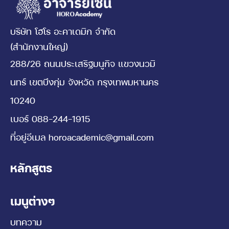
บริษัท โฮโร อะคาเดมิก จำกัด
(สำนักงานใหญ่)
288/26 ถนนประเสริฐมนูกิจ แขวงนวมิ
นทร์ เขตบึงกุ่ม จังหวัด กรุงเทพมหานคร
10240
เบอร์
088-244-1915
ที่อยู่อีเมล
horoacademic@gmail.com
หลักสูตร
เมนูต่างๆ
บทความ