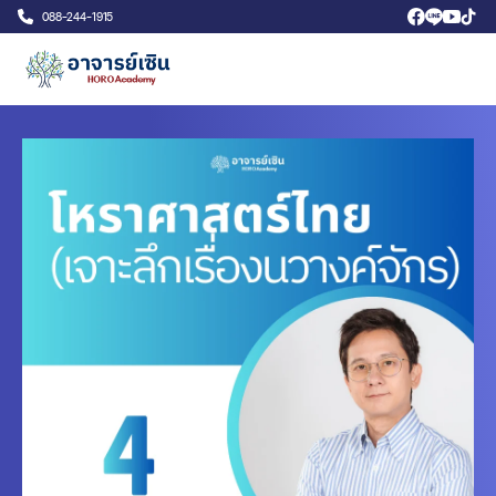
088-244-1915